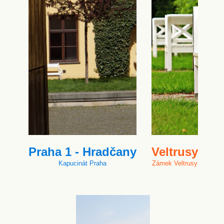
Praha 1 - Hradčany
Veltrusy
Kapucinát Praha
Zámek Veltrusy