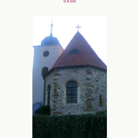
9.8 km