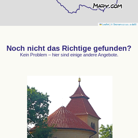
Leaflet
|
© Seznam.cz a.s. a další
Noch nicht das Richtige gefunden?
Kein Problem – hier sind einige andere Angebote.