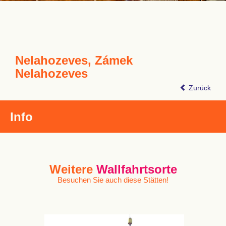
Nelahozeves, Zámek
Nelahozeves
Zurück
Info
Weitere
Wallfahrtsorte
Besuchen Sie auch diese Stätten!