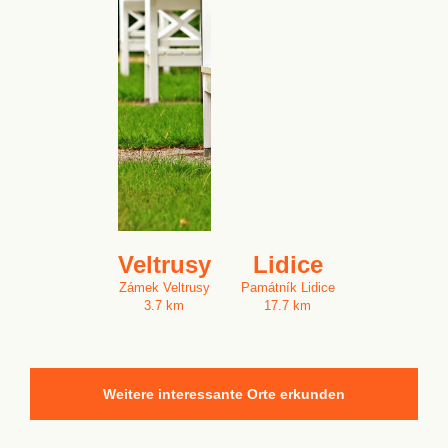
Veltrusy
Lidice
Zámek Veltrusy
Památník Lidice
3.7 km
17.7 km
Weitere interessante Orte erkunden