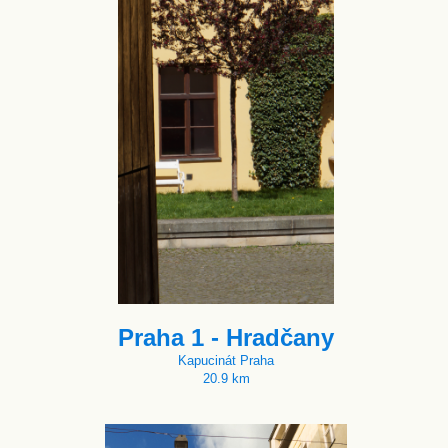
Praha 1 - Hradčany
Kapucinát Praha
20.9 km