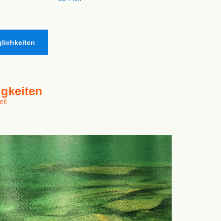
lichkeiten
gkeiten
ei!