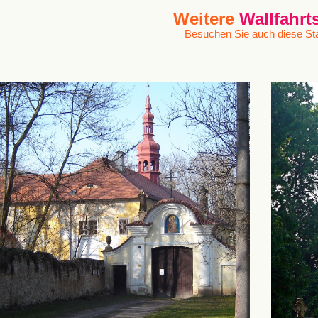
Weitere
Wallfahrt
Besuchen Sie auch diese Stä