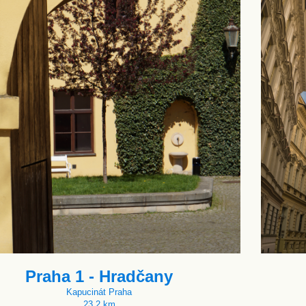
Praha 1 - Hradčany
Kapucinát Praha
23.2 km