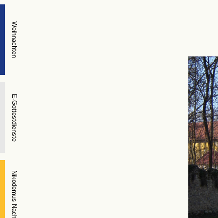
Weihnachten
E-Gottestdienste
Nikodemus Nacht