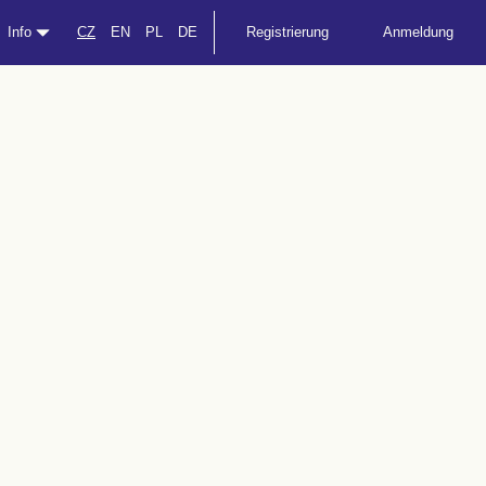
Info
CZ
EN
PL
DE
Registrierung
Anmeldung