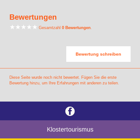
Bewertungen
Gesamtzahl
0 Bewertungen
.
Bewertung schreiben
Diese Seite wurde noch nicht bewertet. Fügen Sie die erste
Bewertung hinzu, um Ihre Erfahrungen mit anderen zu teilen.
Klostertourismus