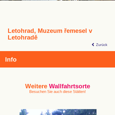
Letohrad, Muzeum řemesel v
Letohradě
Zurück
Info
Weitere
Wallfahrtsorte
Besuchen Sie auch diese Stätten!