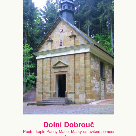
Dolní Dobrouč
Poutní kaple Panny Marie, Matky ustavičné pomoci