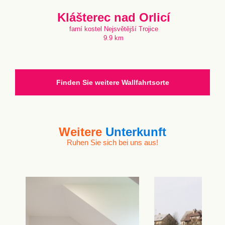
Klášterec nad Orlicí
farní kostel Nejsvětější Trojice
9.9 km
Finden Sie weitere Wallfahrtsorte
Weitere
Unterkunft
Ruhen Sie sich bei uns aus!