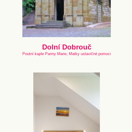
Dolní Dobrouč
Poutní kaple Panny Marie, Matky ustavičné pomoci