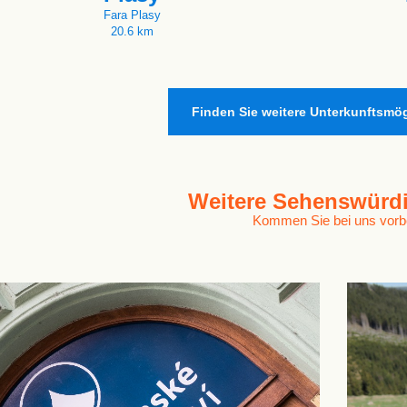
Fara Plasy
20.6 km
Finden Sie weitere Unterkunftsmög
Weitere
Sehenswürdi
Kommen Sie bei uns vorb