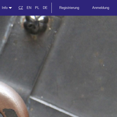
Info
CZ
EN
PL
DE
Registrierung
Anmeldung