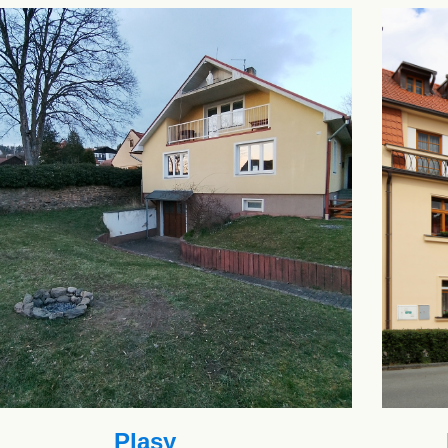
Plasy