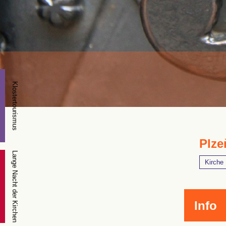
Klostertourismus
Plze
Lange Nacht der Kirchen
Kirche
Info