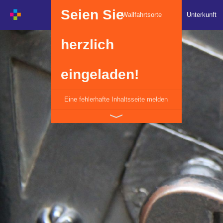
Seien Sie
Wallfahrtsorte
Unterkunft
herzlich
eingeladen!
Eine fehlerhafte Inhaltsseite melden