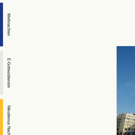
Weihnachten
E-Gottestdienste
Nikodemus Nacht