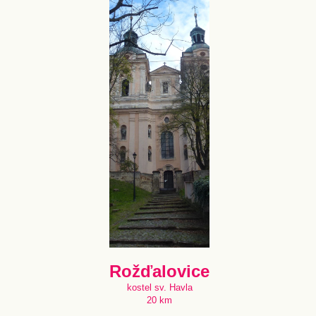
Rožďalovice
kostel sv. Havla
20 km