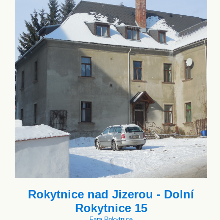
Rokytnice nad Jizerou - Dolní
Rokytnice 15
Fara Rokytnice