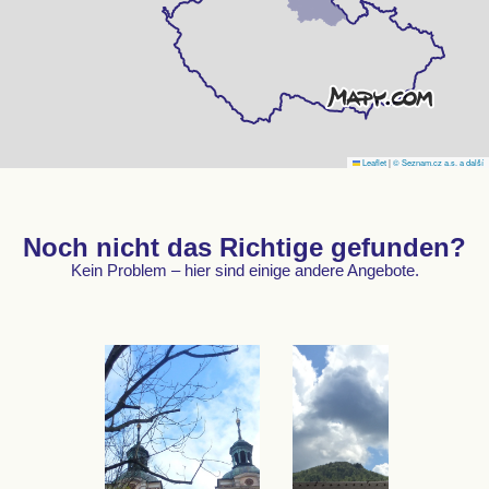
Leaflet
|
© Seznam.cz a.s. a další
Noch nicht das Richtige gefunden?
Kein Problem – hier sind einige andere Angebote.