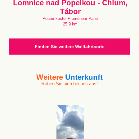
Lomnice nad Popelkou - Chlum,
Tábor
Poutní kostel Proměnění Páně
25.9 km
Finden Sie weitere Wallfahrtsorte
Weitere
Unterkunft
Ruhen Sie sich bei uns aus!