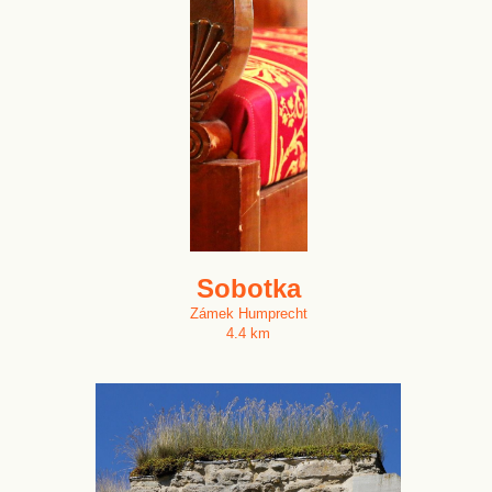
Sobotka
Zámek Humprecht
4.4 km