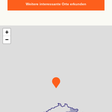
Weitere interessante Orte erkunden
+
−