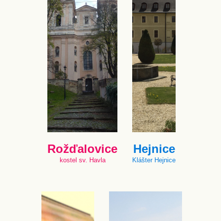
Rožďalovice
Hejnice
kostel sv. Havla
Klášter Hejnice