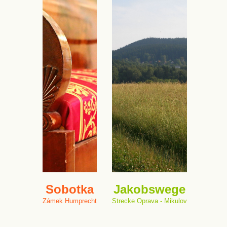
Sobotka
Jakobswege
Zámek Humprecht
Strecke Oprava - Mikulov