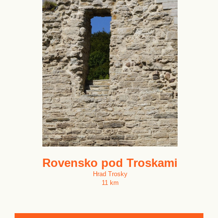
Rovensko pod Troskami
Hrad Trosky
11 km