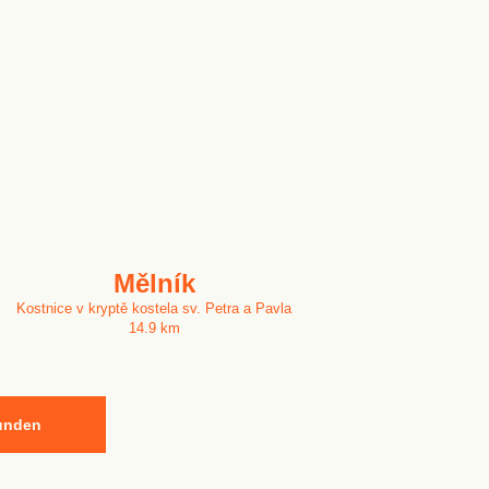
Mělník
Kostnice v kryptě kostela sv. Petra a Pavla
14.9 km
kunden