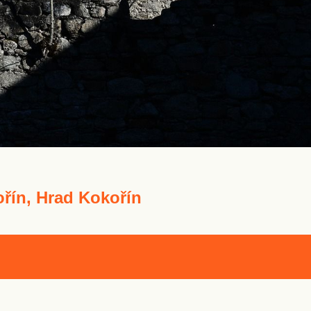
řín, Hrad Kokořín