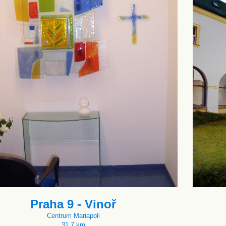
Praha 9 - Vinoř
Centrum Mariapoli
31.7 km