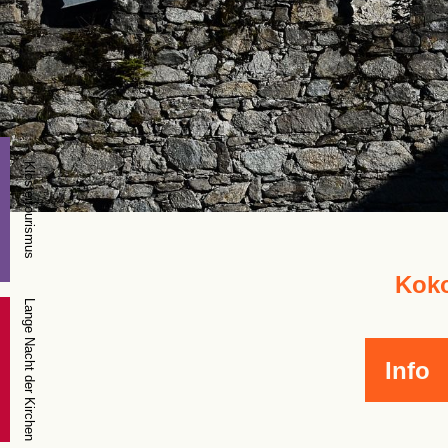
Klostertourismus
Koko
Lange Nacht der Kirchen
Info