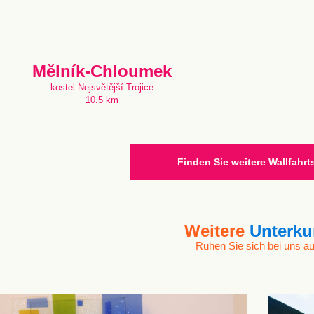
Mělník-Chloumek
kostel Nejsvětější Trojice
10.5 km
Finden Sie weitere Wallfahrt
Weitere
Unterku
Ruhen Sie sich bei uns au