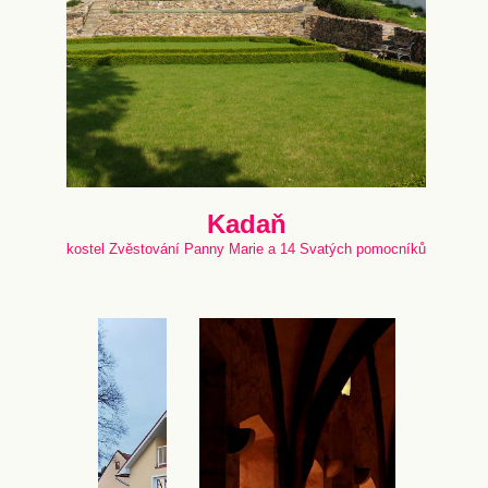
Kadaň
kostel Zvěstování Panny Marie a 14 Svatých pomocníků