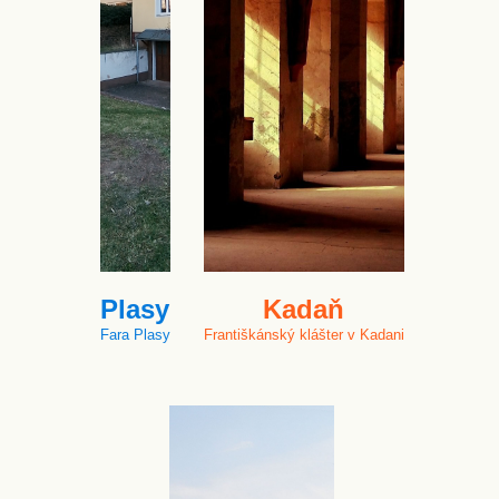
Plasy
Kadaň
Fara Plasy
Františkánský klášter v Kadani