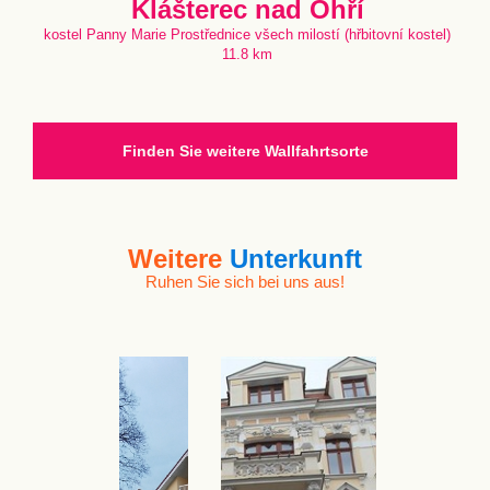
Klášterec nad Ohří
kostel Panny Marie Prostřednice všech milostí (hřbitovní kostel)
11.8 km
Finden Sie weitere Wallfahrtsorte
Weitere
Unterkunft
Ruhen Sie sich bei uns aus!