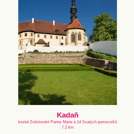
Kadaň
kostel Zvěstování Panny Marie a 14 Svatých pomocníků
7.2 km