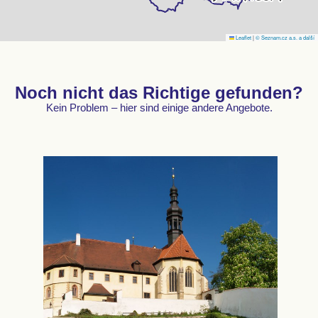
Leaflet
|
© Seznam.cz a.s. a další
Noch nicht das Richtige gefunden?
Kein Problem – hier sind einige andere Angebote.