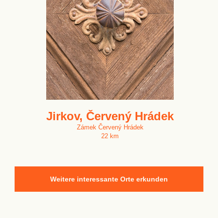
Jirkov, Červený Hrádek
Zámek Červený Hrádek
22 km
Weitere interessante Orte erkunden