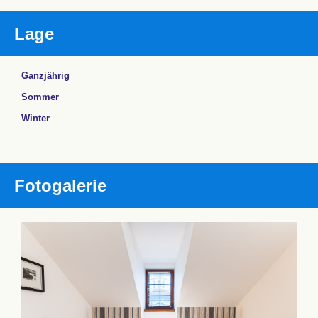
Lage
Ganzjährig
Sommer
Winter
Fotogalerie