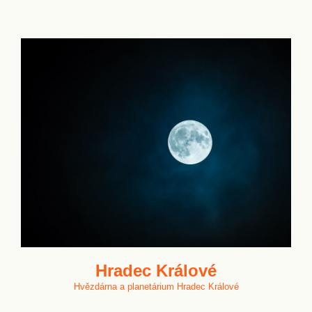
Hradec Králové
Hvězdárna a planetárium Hradec Králové