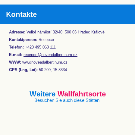
Kontakte
Adresse:
Velké náměstí 32/40, 500 03 Hradec Králové
Kontaktperson:
Recepce
Telefon:
+420 495 063 111
E-mail:
recepce@noveadalbertinum.cz
WWW:
www.noveadalbertinum.cz
GPS (Lng, Lat):
50.209, 15.8334
Weitere
Wallfahrtsorte
Besuchen Sie auch diese Stätten!