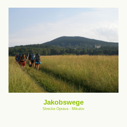
Jakobswege
Strecke Oprava - Mikulov