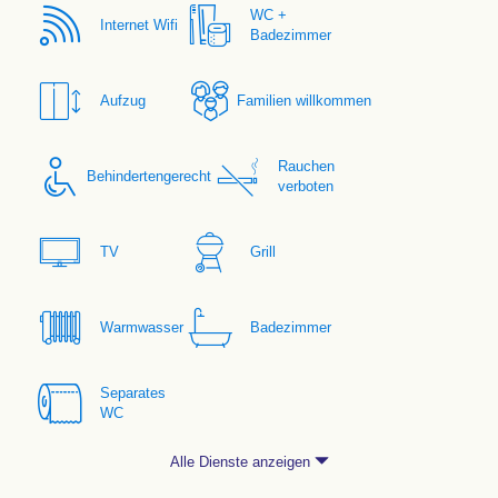
WC +
Internet Wifi
Badezimmer
Aufzug
Familien willkommen
Rauchen
Behindertengerecht
verboten
TV
Grill
Warmwasser
Badezimmer
Separates
WC
Alle Dienste anzeigen