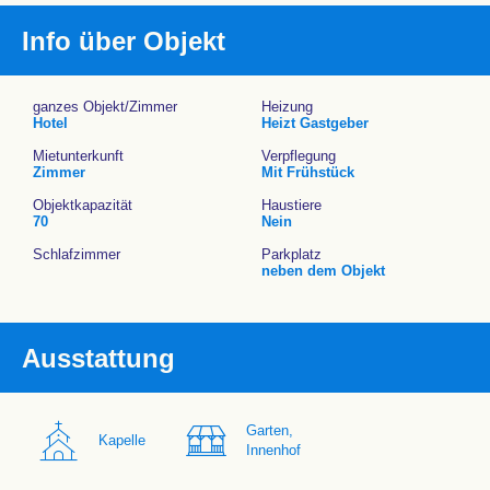
Info über Objekt
ganzes Objekt/Zimmer
Heizung
Hotel
Heizt Gastgeber
Mietunterkunft
Verpflegung
Zimmer
Mit Frühstück
Objektkapazität
Haustiere
70
Nein
Schlafzimmer
Parkplatz
neben dem Objekt
Ausstattung
Garten,
Kapelle
Innenhof