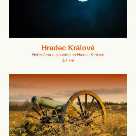
Hradec Králové
Hvězdárna a planetárium Hradec Králové
3.4 km