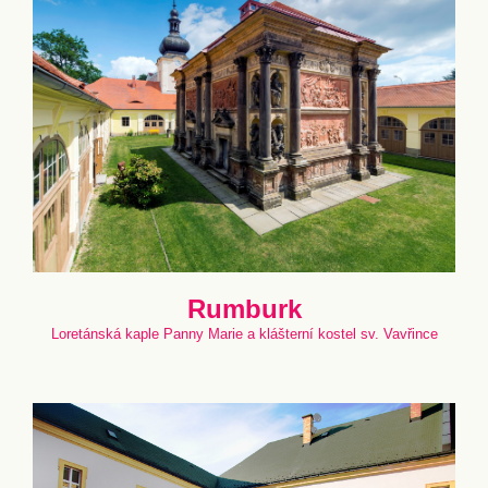
Rumburk
Loretánská kaple Panny Marie a klášterní kostel sv. Vavřince