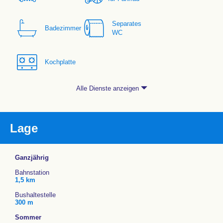
Separates
Badezimmer
WC
Kochplatte
Alle Dienste anzeigen
Lage
Ganzjährig
Bahnstation
1,5 km
Bushaltestelle
300 m
Sommer