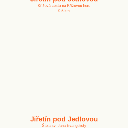
Křížová cesta na Křížovou horu
0.5 km
Jiřetín pod Jedlovou
Štola sv. Jana Evangelisty