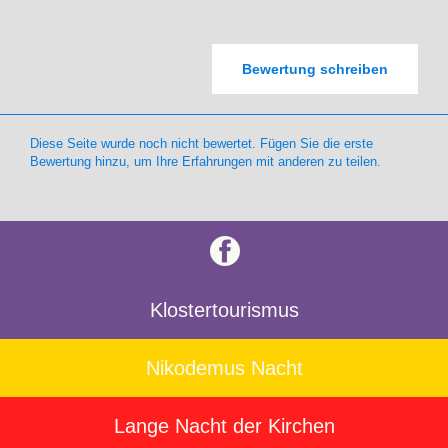
Bewertung schreiben
Diese Seite wurde noch nicht bewertet. Fügen Sie die erste
Bewertung hinzu, um Ihre Erfahrungen mit anderen zu teilen.
Klostertourismus
Nikodemus Nacht
Lange Nacht der Kirchen