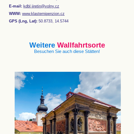
E-mail:
kdbl.jiretin@volny.cz
WWW:
www.klasternipenzion.cz
GPS (Lng, Lat):
50.8733, 14.5744
Weitere
Wallfahrtsorte
Besuchen Sie auch diese Stätten!