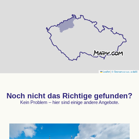
Leaflet
|
© Seznam.cz a.s. a další
Noch nicht das Richtige gefunden?
Kein Problem – hier sind einige andere Angebote.