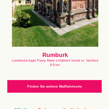
Rumburk
Loretánská kaple Panny Marie a klášterní kostel sv. Vavřince
8.9 km
Finden Sie weitere Wallfahrtsorte