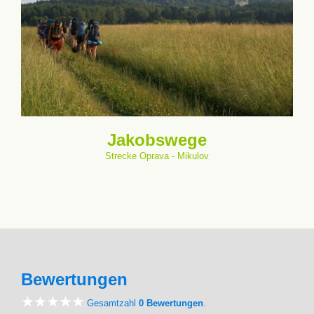
Jakobswege
Strecke Oprava - Mikulov
Bewertungen
Gesamtzahl
0 Bewertungen
.