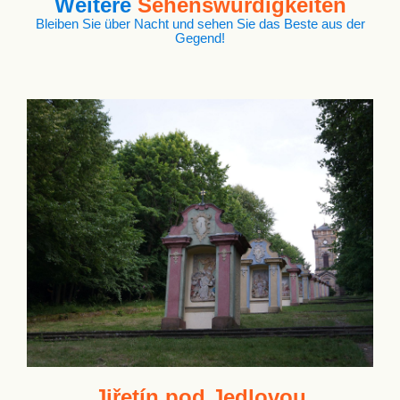
Weitere
Sehenswürdigkeiten
Bleiben Sie über Nacht und sehen Sie das Beste aus der
Gegend!
Jiřetín pod Jedlovou