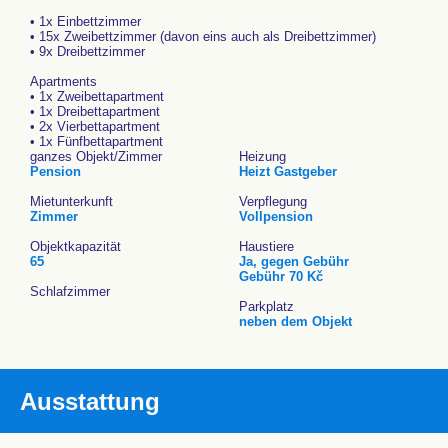
• 1x Einbettzimmer
• 15x Zweibettzimmer (davon eins auch als Dreibettzimmer)
• 9x Dreibettzimmer
Apartments
• 1x Zweibettapartment
• 1x Dreibettapartment
• 2x Vierbettapartment
• 1x Fünfbettapartment
ganzes Objekt/Zimmer
Heizung
Pension
Heizt Gastgeber
Mietunterkunft
Verpflegung
Zimmer
Vollpension
Objektkapazität
Haustiere
65
Ja, gegen Gebühr
Gebühr 70 Kč
Schlafzimmer
Parkplatz
neben dem Objekt
Ausstattung