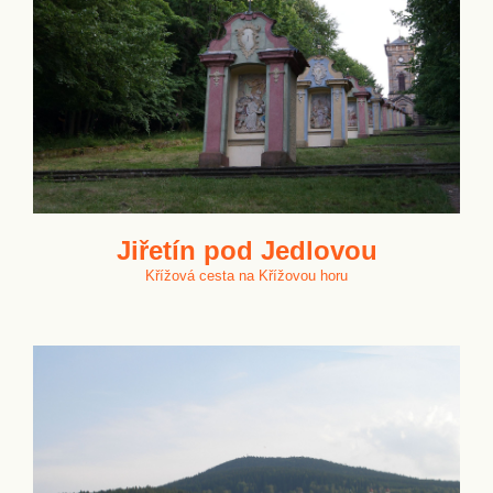
Jiřetín pod Jedlovou
Křížová cesta na Křížovou horu