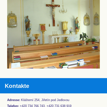
Kontakte
Adresse:
Klášterní 254, Jiřetín pod Jedlovou
Telefon:
+420 734 766 743, +420 731 638 919