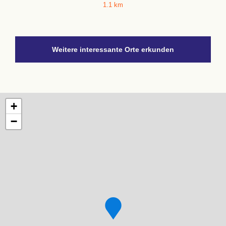
1.1 km
Weitere interessante Orte erkunden
+
−