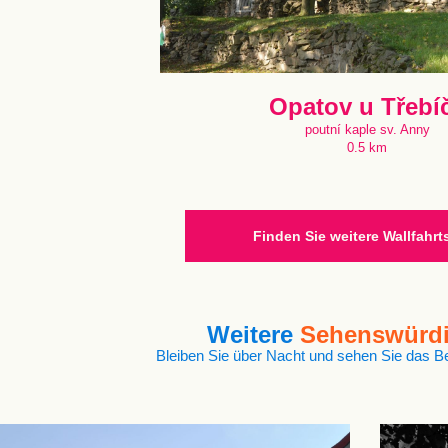
Opatov u Třebí
poutní kaple sv. Anny
0.5 km
Finden Sie weitere Wallfahrt
Weitere
Sehenswürdi
Bleiben Sie über Nacht und sehen Sie das B