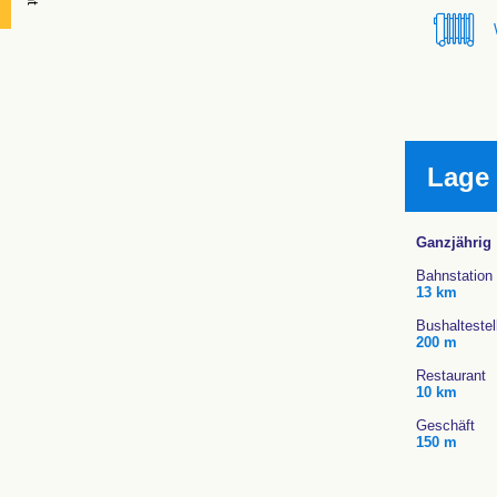
Lage
Ganzjährig
Bahnstation
13 km
Bushaltestel
200 m
Restaurant
10 km
Geschäft
150 m