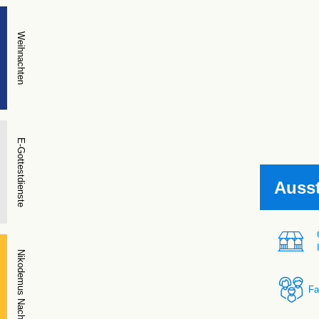
Weihnachten
E-Gottestdienste
Auss
Nikodemus Nacht
Fa