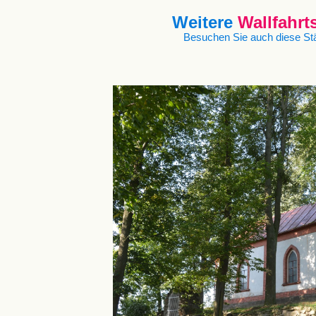
Weitere
Wallfahrt
Besuchen Sie auch diese Stä