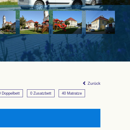
Zurück
0 Doppelbett
0 Zusatzbett
40 Matratze