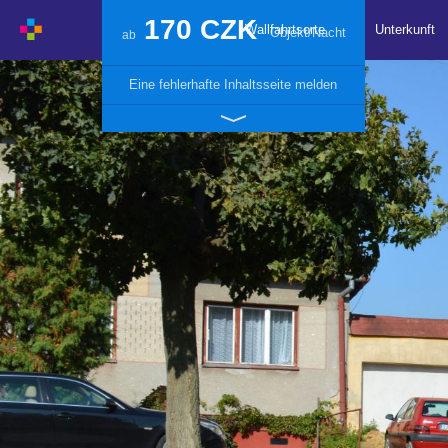
170 CZK
Wallfahrtsorte
Unterkunft
Objekt/Nacht
ab
Eine fehlerhafte Inhaltsseite melden