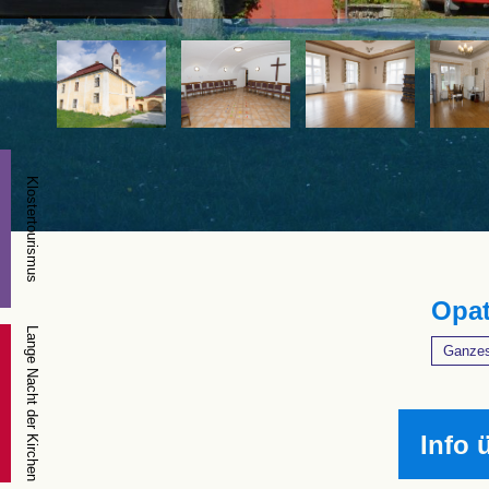
Klostertourismus
Opat
Lange Nacht der Kirchen
Ganzes
Info 