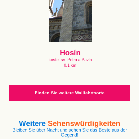
Hosín
kostel sv. Petra a Pavla
0.1 km
Finden Sie weitere Wallfahrtsorte
Weitere
Sehenswürdigkeiten
Bleiben Sie über Nacht und sehen Sie das Beste aus der
Gegend!