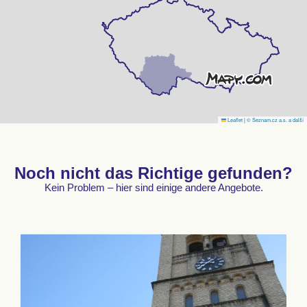
Leaflet
|
© Seznam.cz a.s. a další
Noch nicht das Richtige gefunden?
Kein Problem – hier sind einige andere Angebote.