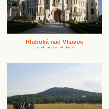
Hluboká nad Vltavou
zámek hluboká nad vltavou