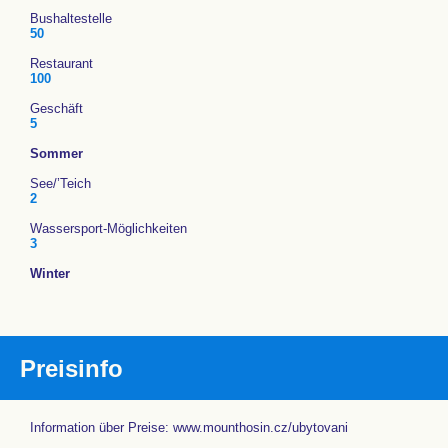
Bushaltestelle
50
Restaurant
100
Geschäft
5
Sommer
See/’Teich
2
Wassersport-Möglichkeiten
3
Winter
Preisinfo
Information über Preise: www.mounthosin.cz/ubytovani