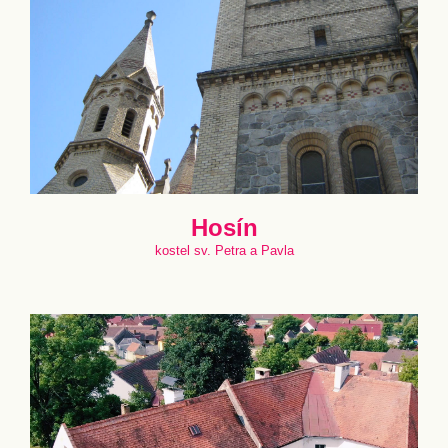
Hosín
kostel sv. Petra a Pavla