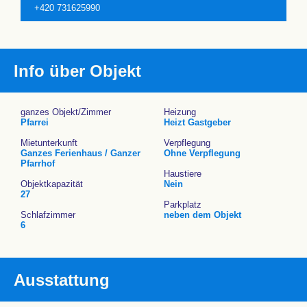
+420 731625990
Info über Objekt
ganzes Objekt/Zimmer
Heizung
Pfarrei
Heizt Gastgeber
Mietunterkunft
Verpflegung
Ganzes Ferienhaus / Ganzer
Ohne Verpflegung
Pfarrhof
Haustiere
Objektkapazität
Nein
27
Parkplatz
Schlafzimmer
neben dem Objekt
6
Ausstattung