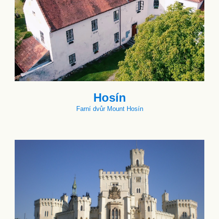
Hosín
Farní dvůr Mount Hosín