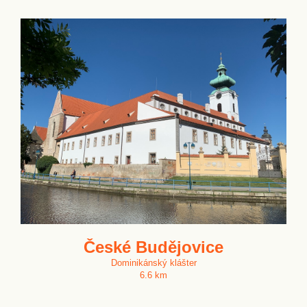
České Budějovice
Dominikánský klášter
6.6 km