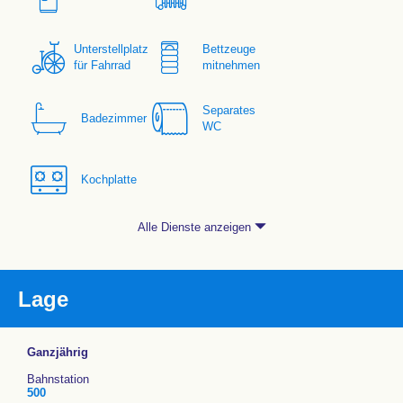
Unterstellplatz
Bettzeuge
für Fahrrad
mitnehmen
Separates
Badezimmer
WC
Kochplatte
Alle Dienste anzeigen
Lage
Ganzjährig
Bahnstation
500