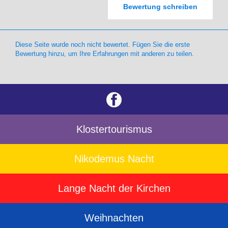
Bewertung schreiben
Diese Seite wurde noch nicht bewertet. Fügen Sie die erste
Bewertung hinzu, um Ihre Erfahrungen mit anderen zu teilen.
Klostertourismus
Nikodemus Nacht
Lange Nacht der Kirchen
Weihnachten