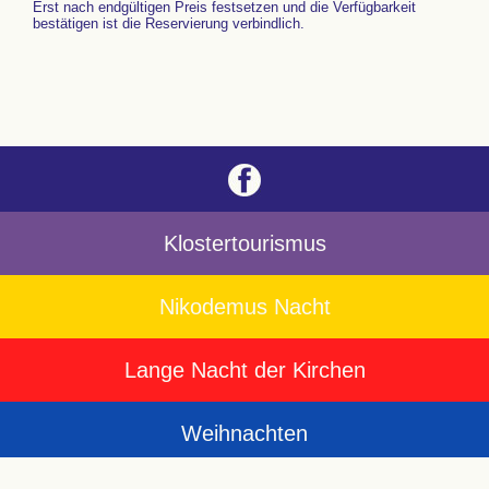
Erst nach endgültigen Preis festsetzen und die Verfügbarkeit
bestätigen ist die Reservierung verbindlich.
Klostertourismus
Nikodemus Nacht
Lange Nacht der Kirchen
Weihnachten