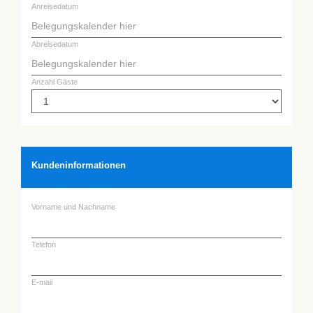
Anreisedatum
Abreisedatum
Anzahl Gäste
Kundeninformationen
Vorname und Nachname
Telefon
E-mail