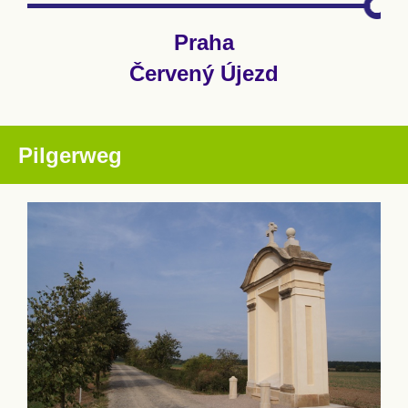
Praha
Červený Újezd
Pilgerweg