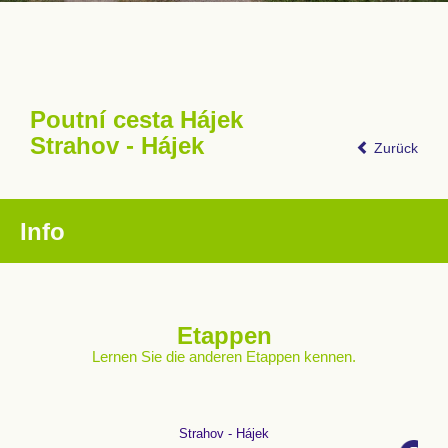
Poutní cesta Hájek
Strahov - Hájek
Zurück
Info
Etappen
Lernen Sie die anderen Etappen kennen.
Strahov - Hájek