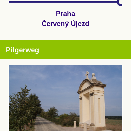
Praha
Červený Újezd
Pilgerweg