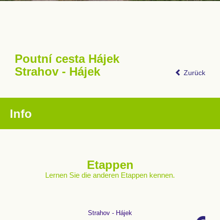
Poutní cesta Hájek
Strahov - Hájek
Zurück
Info
Etappen
Lernen Sie die anderen Etappen kennen.
Strahov - Hájek