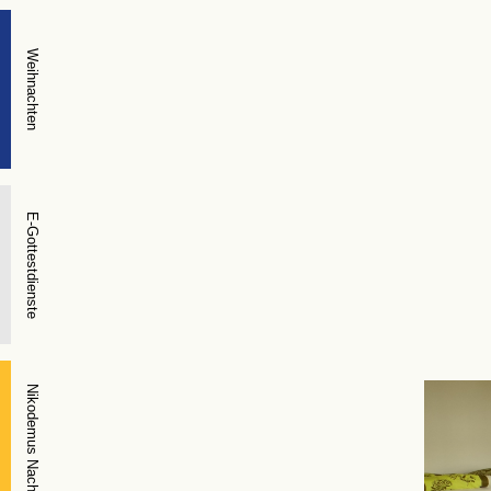
Weihnachten
E-Gottestdienste
Nikodemus Nacht