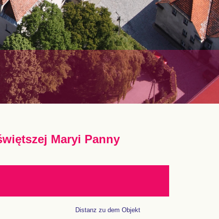
świętszej Maryi Panny
Distanz zu dem Objekt