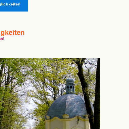
lichkeiten
gkeiten
ei!