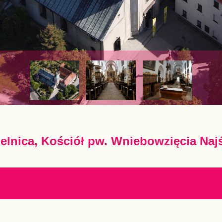
elnica, Kościół pw. Wniebowzięcia Naj