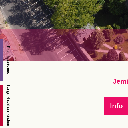
Klostertourismus
Jemi
Lange Nacht der Kirchen
Info