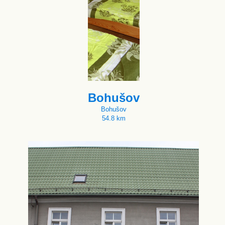
Bohušov
Bohušov
54.8 km