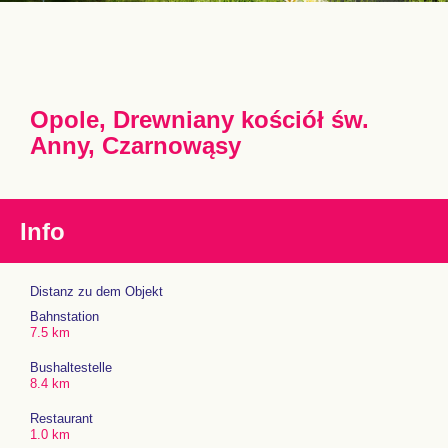
Opole, Drewniany kościół św.
Anny, Czarnowąsy
Info
Distanz zu dem Objekt
Bahnstation
7.5 km
Bushaltestelle
8.4 km
Restaurant
1.0 km