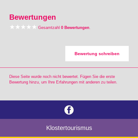
Bewertungen
Gesamtzahl
0 Bewertungen
.
Bewertung schreiben
Diese Seite wurde noch nicht bewertet. Fügen Sie die erste
Bewertung hinzu, um Ihre Erfahrungen mit anderen zu teilen.
Klostertourismus