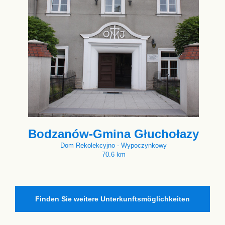
Bodzanów-Gmina Głuchołazy
Dom Rekolekcyjno - Wypoczynkowy
70.6 km
Finden Sie weitere Unterkunftsmöglichkeiten