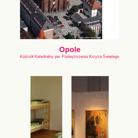
Opole
Kościół Katedralny pw. Podwyższenia Krzyża Świętego