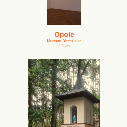
Opole
Muzeum Diecezjalne
6.3 km