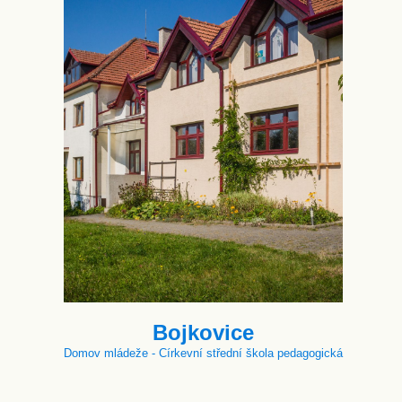
Bojkovice
Domov mládeže - Církevní střední škola pedagogická