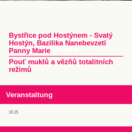
Bystřice pod Hostýnem - Svatý
Hostýn, Bazilika Nanebevzetí
Panny Marie
Pouť muklů a vězňů totalitních
režimů
Veranstaltung
10.15