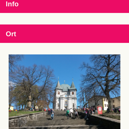
Info
Ort