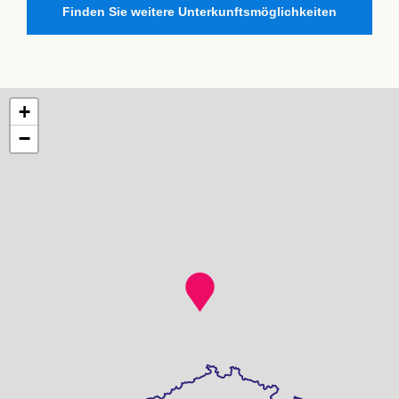
Finden Sie weitere Unterkunftsmöglichkeiten
+
−