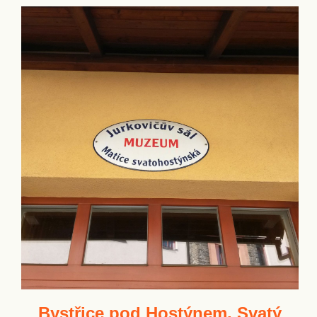
Bystřice pod Hostýnem, Svatý