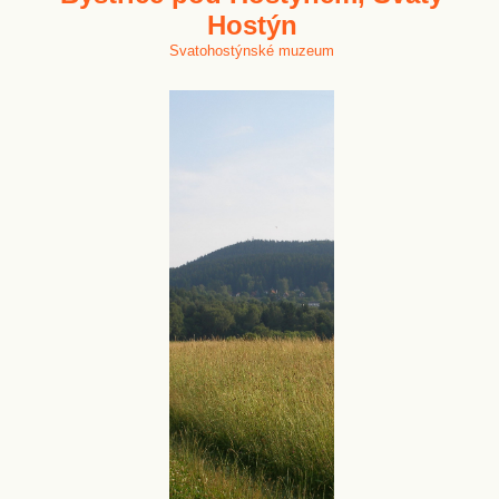
Hostýn
Svatohostýnské muzeum