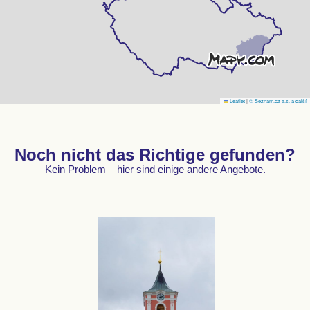
Leaflet
|
© Seznam.cz a.s. a další
Noch nicht das Richtige gefunden?
Kein Problem – hier sind einige andere Angebote.