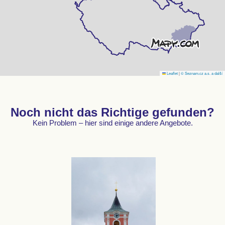
Leaflet
|
© Seznam.cz a.s. a další
Noch nicht das Richtige gefunden?
Kein Problem – hier sind einige andere Angebote.