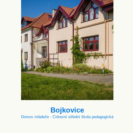
Bojkovice
Domov mládeže - Církevní střední škola pedagogická