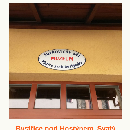
Bystřice pod Hostýnem, Svatý