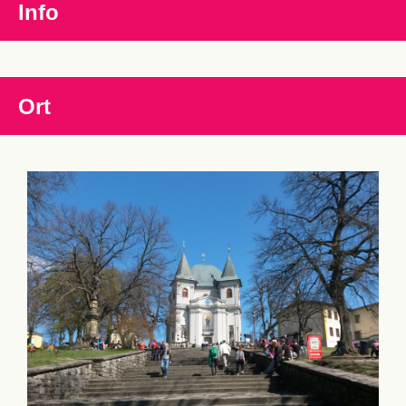
Info
Ort