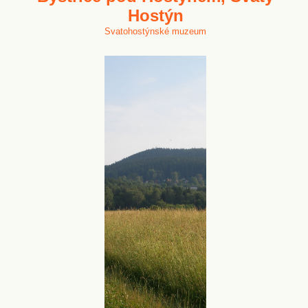
Hostýn
Svatohostýnské muzeum