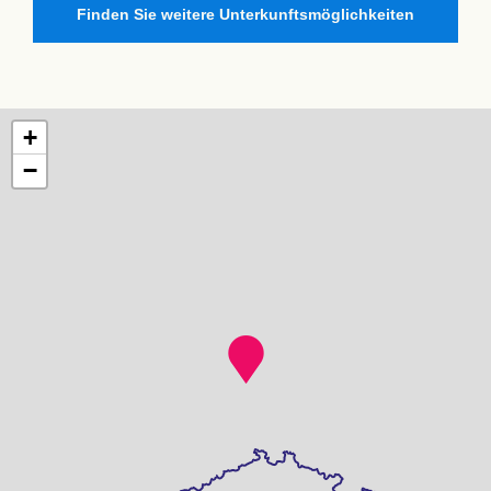
Finden Sie weitere Unterkunftsmöglichkeiten
+
−