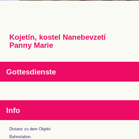
Kojetín, kostel Nanebevzetí
Panny Marie
Gottesdienste
Info
Distanz zu dem Objekt
Bahnstation