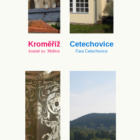
Kroměříž
Cetechovice
kostel sv. Mořice
Fara Cetechovice