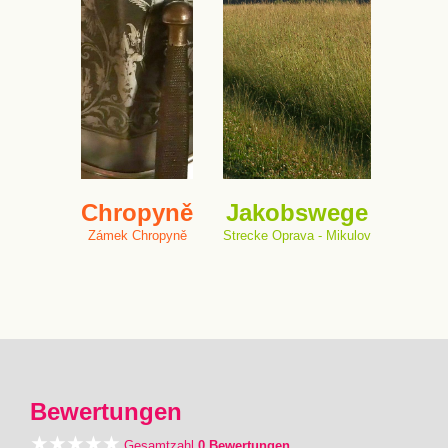
Chropyně
Jakobswege
Zámek Chropyně
Strecke Oprava - Mikulov
Bewertungen
Gesamtzahl
0 Bewertungen
.