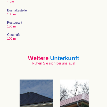
1 km
Bushaltestelle
100 m
Restaurant
150 m
Geschäft
100 m
Weitere
Unterkunft
Ruhen Sie sich bei uns aus!