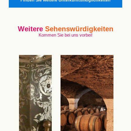
Finden Sie weitere Unterkunftsmöglichkeiten
Weitere
Sehenswürdigkeiten
Kommen Sie bei uns vorbei!