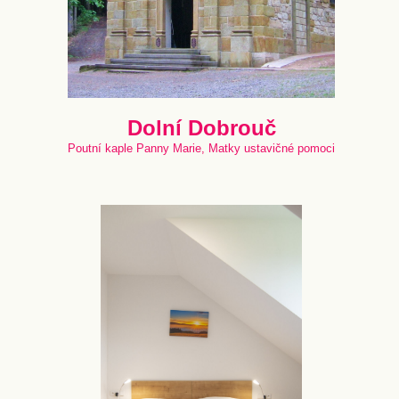
Dolní Dobrouč
Poutní kaple Panny Marie, Matky ustavičné pomoci