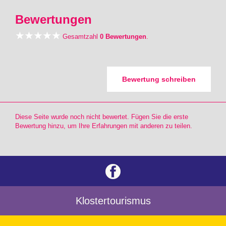
Bewertungen
Gesamtzahl
0 Bewertungen
.
Bewertung schreiben
Diese Seite wurde noch nicht bewertet. Fügen Sie die erste
Bewertung hinzu, um Ihre Erfahrungen mit anderen zu teilen.
Klostertourismus