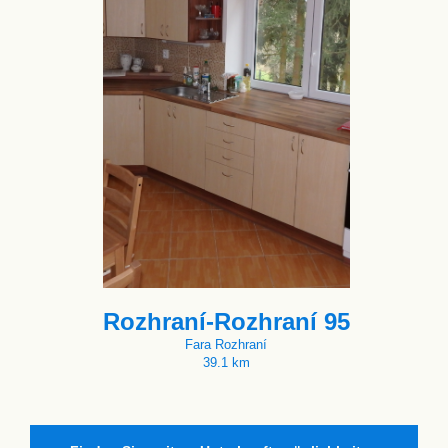
Rozhraní-Rozhraní 95
Fara Rozhraní
39.1 km