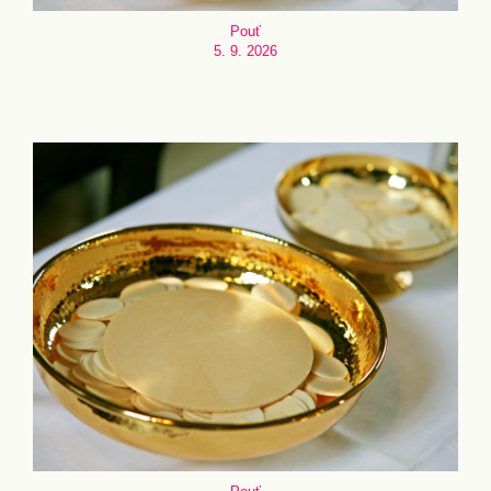
Pouť
5. 9. 2026