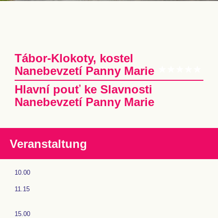
Tábor-Klokoty, kostel
Nanebevzetí Panny Marie
Hlavní pouť ke Slavnosti
Nanebevzetí Panny Marie
Veranstaltung
10.00
11.15
15.00