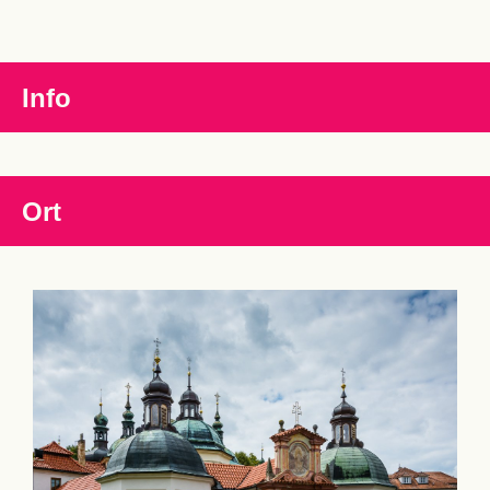
Info
Ort