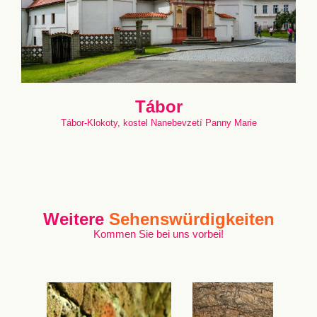
Tábor
Tábor-Klokoty, kostel Nanebevzetí Panny Marie
Weitere
Sehenswürdigkeiten
Kommen Sie bei uns vorbei!