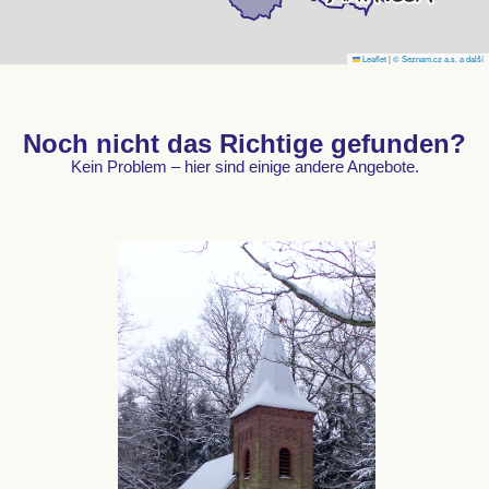
Leaflet
|
© Seznam.cz a.s. a další
Noch nicht das Richtige gefunden?
Kein Problem – hier sind einige andere Angebote.