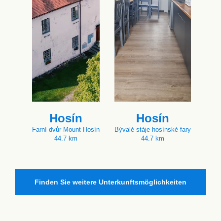
Hosín
Hosín
Farní dvůr Mount Hosín
Bývalé stáje hosínské fary
44.7 km
44.7 km
Finden Sie weitere Unterkunftsmöglichkeiten