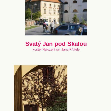
Svatý Jan pod Skalou
kostel Narození sv. Jana Křtitele