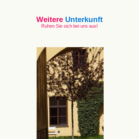
Weitere
Unterkunft
Ruhen Sie sich bei uns aus!