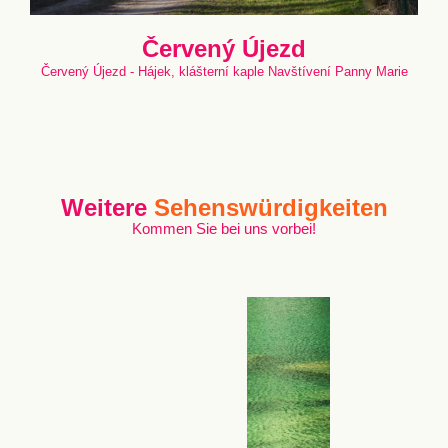
Červený Újezd
Červený Újezd - Hájek, klášterní kaple Navštívení Panny Marie
Weitere
Sehenswürdigkeiten
Kommen Sie bei uns vorbei!