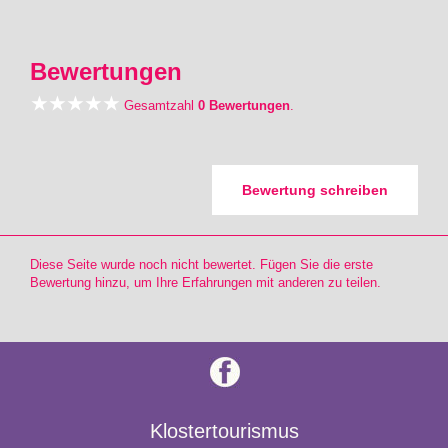
Bewertungen
Gesamtzahl
0 Bewertungen
.
Bewertung schreiben
Diese Seite wurde noch nicht bewertet. Fügen Sie die erste
Bewertung hinzu, um Ihre Erfahrungen mit anderen zu teilen.
Klostertourismus