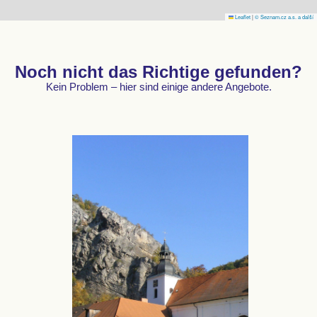
Leaflet
|
© Seznam.cz a.s. a další
Noch nicht das Richtige gefunden?
Kein Problem – hier sind einige andere Angebote.