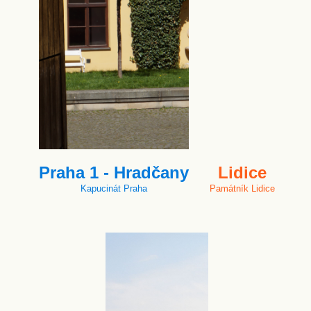
Praha 1 - Hradčany
Lidice
Kapucinát Praha
Památník Lidice