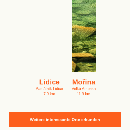
Lidice
Mořina
Památník Lidice
Velká Amerika
7.9 km
11.9 km
Weitere interessante Orte erkunden