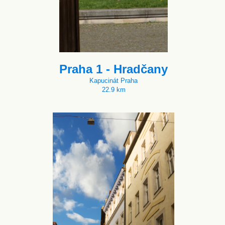
Praha 1 - Hradčany
Kapucinát Praha
22.9 km