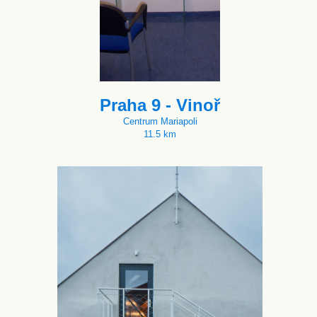
Praha 9 - Vinoř
Centrum Mariapoli
11.5 km