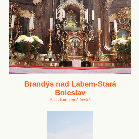
Brandýs nad Labem-Stará
Boleslav
Palladium země české