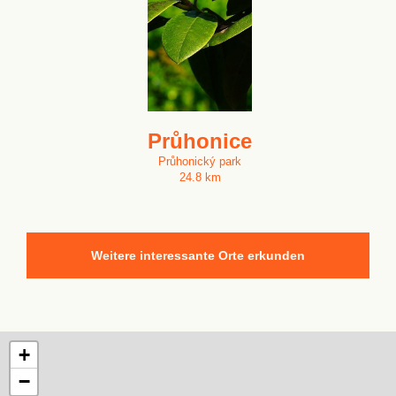
Průhonice
Průhonický park
24.8 km
Weitere interessante Orte erkunden
+
−