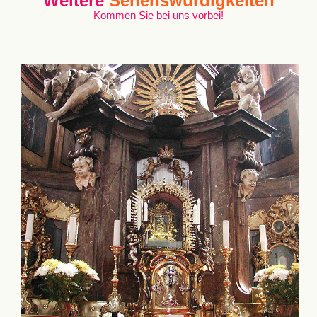
Weitere
Sehenswürdigkeiten
Kommen Sie bei uns vorbei!