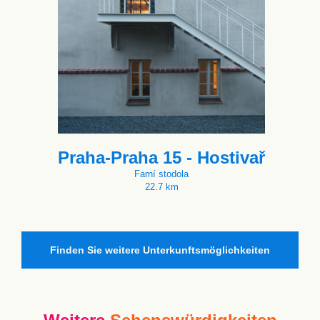
Praha-Praha 15 - Hostivař
Farní stodola
22.7 km
Finden Sie weitere Unterkunftsmöglichkeiten