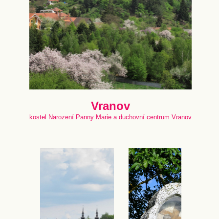
Vranov
kostel Narození Panny Marie a duchovní centrum Vranov