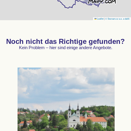
Leaflet
|
© Seznam.cz a.s. a další
Noch nicht das Richtige gefunden?
Kein Problem – hier sind einige andere Angebote.