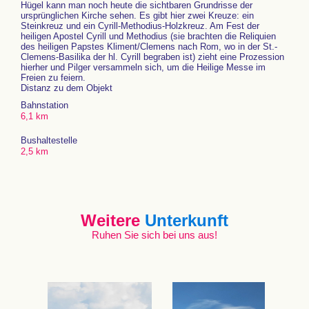
Hügel kann man noch heute die sichtbaren Grundrisse der
ursprünglichen Kirche sehen. Es gibt hier zwei Kreuze: ein
Steinkreuz und ein Cyrill-Methodius-Holzkreuz. Am Fest der
heiligen Apostel Cyrill und Methodius (sie brachten die Reliquien
des heiligen Papstes Kliment/Clemens nach Rom, wo in der St.-
Clemens-Basilika der hl. Cyrill begraben ist) zieht eine Prozession
hierher und Pilger versammeln sich, um die Heilige Messe im
Freien zu feiern.
Distanz zu dem Objekt
Bahnstation
6,1 km
Bushaltestelle
2,5 km
Weitere
Unterkunft
Ruhen Sie sich bei uns aus!