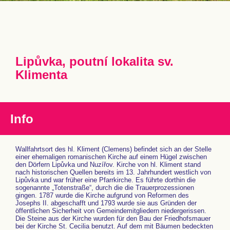
Lipůvka, poutní lokalita sv.
Klimenta
Info
Wallfahrtsort des hl. Kliment (Clemens) befindet sich an der Stelle
einer ehemaligen romanischen Kirche auf einem Hügel zwischen
den Dörfern Lipůvka und Nuzířov. Kirche von hl. Kliment stand
nach historischen Quellen bereits im 13. Jahrhundert westlich von
Lipůvka und war früher eine Pfarrkirche. Es führte dorthin die
sogenannte „Totenstraße“, durch die die Trauerprozessionen
gingen. 1787 wurde die Kirche aufgrund von Reformen des
Josephs II. abgeschafft und 1793 wurde sie aus Gründen der
öffentlichen Sicherheit von Gemeindemitgliedern niedergerissen.
Die Steine aus der Kirche wurden für den Bau der Friedhofsmauer
bei der Kirche St. Cecilia benutzt. Auf dem mit Bäumen bedeckten