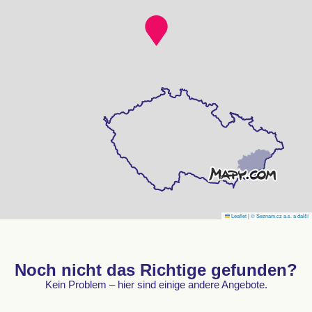
Leaflet
|
© Seznam.cz a.s. a další
Noch nicht das Richtige gefunden?
Kein Problem – hier sind einige andere Angebote.