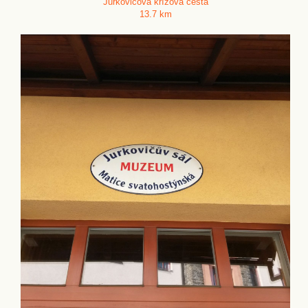
Jurkovičova křížová cesta
13.7 km