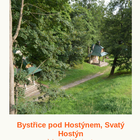
Bystřice pod Hostýnem, Svatý
Hostýn