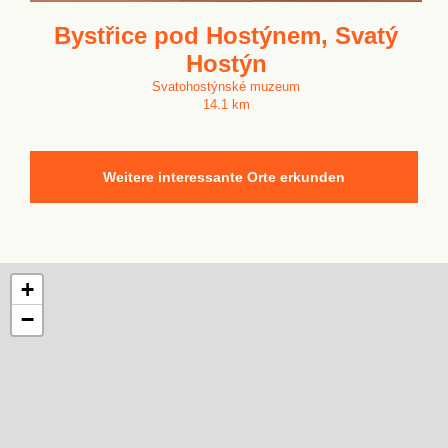
Bystřice pod Hostýnem, Svatý
Hostýn
Svatohostýnské muzeum
14.1 km
Weitere interessante Orte erkunden
+
−