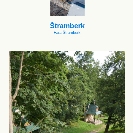
Štramberk
Fara Štramberk