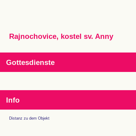
Rajnochovice, kostel sv. Anny
Gottesdienste
Info
Distanz zu dem Objekt