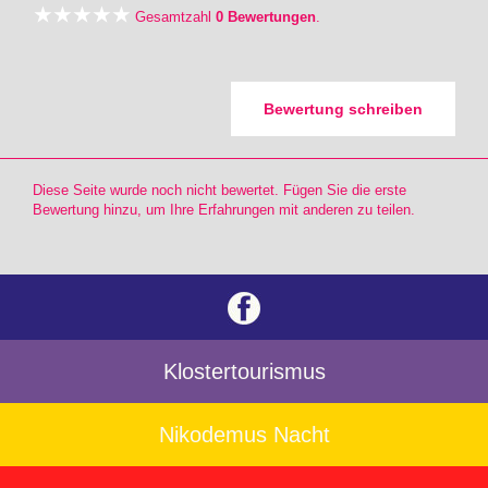
Gesamtzahl
0 Bewertungen
.
Bewertung schreiben
Diese Seite wurde noch nicht bewertet. Fügen Sie die erste
Bewertung hinzu, um Ihre Erfahrungen mit anderen zu teilen.
Klostertourismus
Nikodemus Nacht