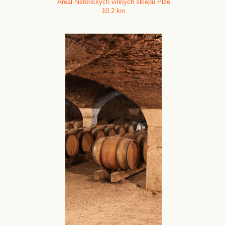
Areál historických vinných sklepů Plže
10.2 km