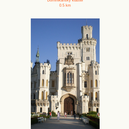
Dominikánský klášter
0.5 km