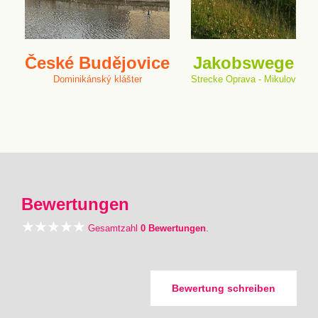
České Budějovice
Jakobswege
Dominikánský klášter
Strecke Oprava - Mikulov
Bewertungen
Gesamtzahl
0 Bewertungen
.
Bewertung schreiben