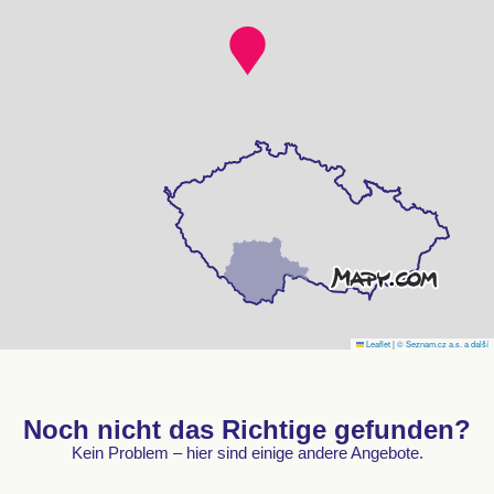
Leaflet
|
© Seznam.cz a.s. a další
Noch nicht das Richtige gefunden?
Kein Problem – hier sind einige andere Angebote.