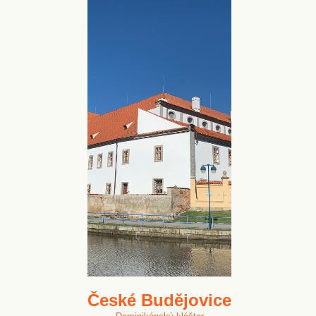
České Budějovice