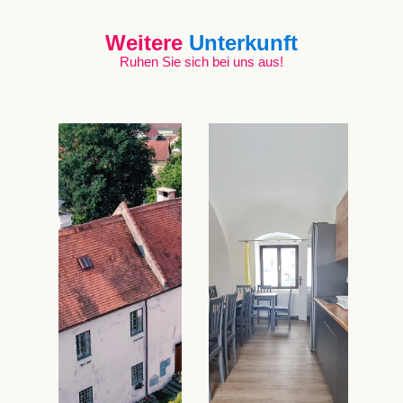
Weitere
Unterkunft
Ruhen Sie sich bei uns aus!