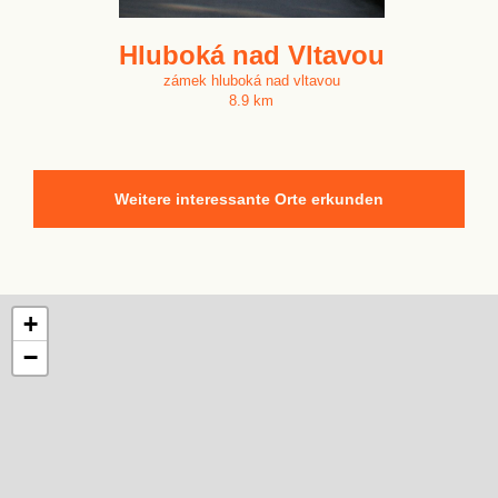
Hluboká nad Vltavou
zámek hluboká nad vltavou
8.9 km
Weitere interessante Orte erkunden
+
−