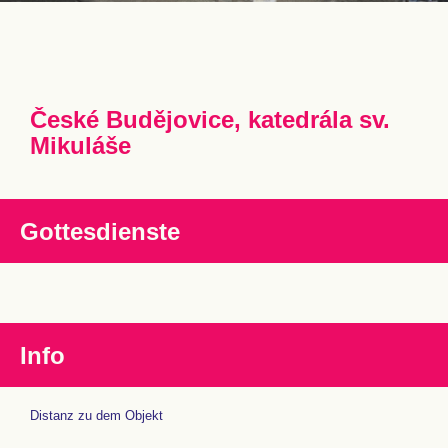
České Budějovice, katedrála sv.
Mikuláše
Gottesdienste
Info
Distanz zu dem Objekt