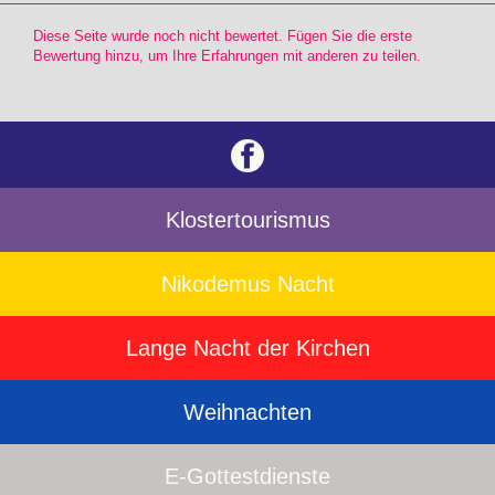
Diese Seite wurde noch nicht bewertet. Fügen Sie die erste
Bewertung hinzu, um Ihre Erfahrungen mit anderen zu teilen.
Klostertourismus
Nikodemus Nacht
Lange Nacht der Kirchen
Weihnachten
E-Gottestdienste