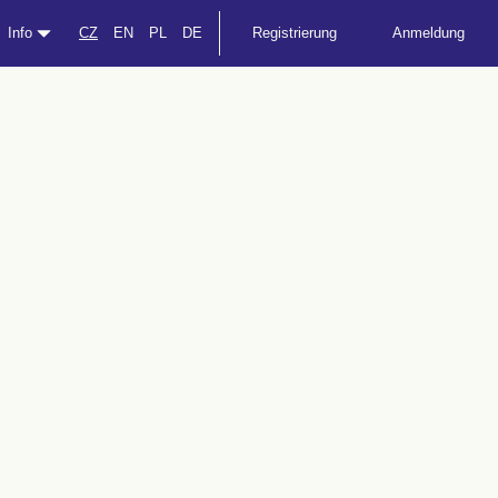
Info
CZ
EN
PL
DE
Registrierung
Anmeldung