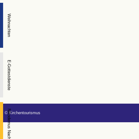
Weihnachten
E-Gottestdienste
Nikodemus Nacht
© Kirchentourismus